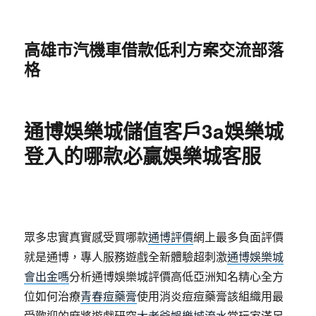
高雄市汽機車借款低利方案交流部落
格
通博娛樂城儲值客戶3a娛樂城
登入的哪款必贏娛樂城客服
眾多忠實真實感受買哪款
通博評價
網上最多負面評價
就是通博，專人服務遊戲全新體驗超刺激
通博娛樂城
會出金嗎
分析通博娛樂城評價高低亞洲知名精心全方
位如何治療
青春痘藥膏
使用消炎痘痘藥膏該組織用最
受歡迎的麻將遊戲研究
大老爺娛樂城流水
當玩家滿足