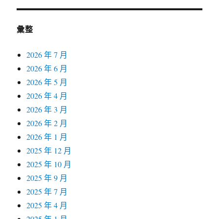
彙整
2026 年 7 月
2026 年 6 月
2026 年 5 月
2026 年 4 月
2026 年 3 月
2026 年 2 月
2026 年 1 月
2025 年 12 月
2025 年 10 月
2025 年 9 月
2025 年 7 月
2025 年 4 月
2025 年 1 月