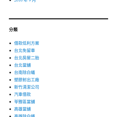
分類
借款低利方案
台北免留車
台北房屋二胎
台北當舖
台南除白蟻
塑膠射出工廠
新竹清潔公司
汽車借款
苓雅區當舖
高雄當舖
高雄除白蟻