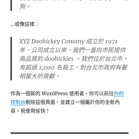
狗。
…或像這樣：
XYZ Doohickey Comany 成立於 1971
年，公司成立以來，我們一直向市民提供
高品質的 doohickies 。我們位於台北市，
有超過 2,000 名員工，對台北市政府有著
相當大的貢獻。
作為一個新的 WordPress 使用者，你可以前往
你的
控制台
刪除這個頁面，並建立一個屬於你的全新內
容。祝使用愉快！