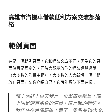
高雄市汽機車借款低利方案交流部落
格
範例頁面
這是一個範例頁面。它和網誌文章不同，因為它的頁
面位置是固定的，同時會顯示於你的網誌導覽選單
（大多數的佈景主題）。大多數的人會新增一個「關
於」頁面向訪客介紹自己。它可能類似下面這樣：
嗨！你好！白天我是一位單車快遞員，晚
上則是個有抱負的演員，這是我的網誌。
我居住在台灣高雄，養了一隻名為 Jack 的