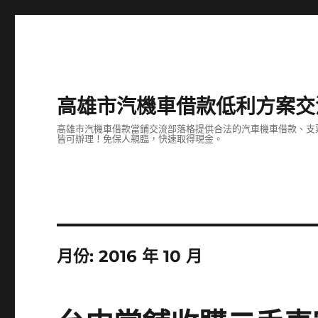
高雄市汽機車借款低利方案交
高雄市汽機車借款當鋪交流部落格提供合法的汽車機車借款、支
皆可辦理！免保人親臨，快速取得現金。
月份:
2016 年 10 月