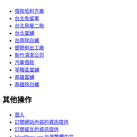
借款低利方案
台北免留車
台北房屋二胎
台北當舖
台南除白蟻
塑膠射出工廠
新竹清潔公司
汽車借款
苓雅區當舖
高雄當舖
高雄除白蟻
其他操作
登入
訂閱網站內容的資訊提供
訂閱留言的資訊提供
WordPress.org 台灣繁體中文