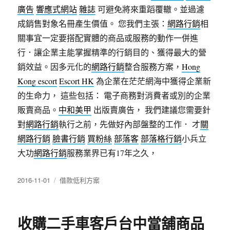
廣告
響應式網站
雜誌
可避免將來重蹈覆轍。並過濾
成銷售對象名冊產生價值。 您我們主張：
網路行銷
相
關事宜一定要搭配實體的商品或服務的動作一併進
行．讓企業主能掌握精準的行銷目的、獲得最大的營
銷效益。因多元化的
網路行銷
整合服務方案，
Hong
Kong escort
Escort HK
為企業在茫茫網海中獲得企業新
的生命力， 這些包括： 電子商務對消費者或別的企業
販賣商品。
中和美甲
出版賣廣告， 我們建議您需要針
對
網路行銷
執行之前，先做好內部盤整的工作． 才
關
網路行銷
臉書行銷
買粉絲
部落客
部落格行銷
小兵立
大功
網路行銷
服務業界已有17年之久，
發
分
2016-11-01
借款低利方案
佈
類
日
期:
收購二手車客戶台中當舖商品