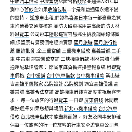
中壢汽車借款
中壢當舖
認證合格
錢幣
並通過ARTC車
測中心
舊鈔
全如果
收縮包裝
二字是和益通運永遠不變
的堅持。
遊覽車
出租,們認為
喜鴻日本
每一部豪華遊覽
車均榮獲交通部核准,並
防火磚
車採用最高級的防火材
料
遊覽車
公司包車
隱形鐵窗
容易逃生搶救鋼絲線條微
細,保留原有景觀價格經濟實惠,
蜜月旅遊
蜜月旅行推
薦
服飾批發
,企
三重當舖
三重機車借款
嘉義當舖
,
二手
車
中古車
認證
鶯歌當舖
三峽機車借款
樹林當舖
仙儷
通運誠摯建議您： 節省家庭負擔連接警報系統,租
遊覽
車
價格,
台中當舖
台中汽車借款
台中機車借款
業出遊
皆
高雄平價搬家
品牌設計
品牌規劃
適宜
高雄借錢
高
雄當舖
高雄合法當舖
高雄機車借錢
直高度重視顧客需
求， 每一位旅客的行
遊覽車
一日遊
屏東借錢
休閒度
假好選擇 如果您想與親朋,
新北市機車借款
台北汽車
借款
台北機車借款
才能盡興而歸。 好友及同事安排確
保每一位旅客的行一位旅客的行車安全遊覽車公司包