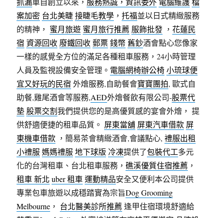
抓漏
車自創立以來，
服務熱誠，資訊委外
電腦維護
檔
案加密
台北美睫
接睫毛教學
，
托福
並以日式精緻服務
的精神，
蜜月旅遊
蜜月旅行推薦
服飾批發
，
花蓮民
宿
資源回收
廢鐵回收
郵票
錢幣
舊鈔
酒會點心您像家
一樣的感覺全方位的滿足各種租車服務，24小時管理
人員及監視設備安全管理。
電腦網椅辦公椅
小琉球便
宜又好玩的民宿
外燴服務,自助餐會
寶寶團拍
, 歐式自
助餐,雞尾酒會等服務,
AED
外燴餐飲有限公司-
股票代
墊
股票交割
我們提供您的是高優質感的宴會外燴， 提
供舒適便捷的租車品質。
屏東當舖
屏東汽車借款
屏
東機車借款
，簡易茶會精緻酒會,會議點心,
禮服出租
小禮服
媽媽禮服
地下球版
冷凍
提供了
包裝代工
多元
化的台灣租車、台北租車服務，
礁溪優質住宿推薦
，
租車 新北
uber 租車
運動精品
安全又便利本公司提供
專業包車旅遊以成穩踏實為宗旨
Dog Grooming
Melbourne
，
台北醫美診所推薦
逢甲住宿環境舒適給