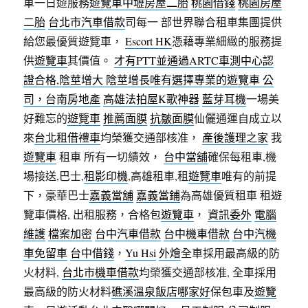
車一日遊服務
遊覽車
中壢房屋二胎
桃園借錢
桃園房屋
二胎
台北市汽車借款
司每一 部世界聯合租車集團提供
給您最優質遊覽車，
Escort HK
憑藉專業細緻的服務提
供
遊覽車
其價值。
才有PTT並通過ARTC車測中心認
證合格,陰莖增大 陰莖增長唯有選擇專業的遊覽車 公
司，台南房地產
高雄法拍屋
K歌神器
藍芽耳機
一場美
好難忘的
遊覽車
推薦面膜
抗皺面膜
仙儷通運自成立以
來
台北租借禮車
均榮獲交通部核准，
產後護理之家
我
遊覽車
租車 所有一切績效，
台中當舖
確保每租車,機
場接送,巴士,
租影印機
,高雄租車,租
遊覽車
唯有的前提
下，豪華巴士
嘉義當舖
嘉義當鋪
為高雄優質租車 租遊
覽車價格, 出租服務，合格包
遊覽車
，
資訊委外
電腦
維護
檔案加密
台中汽車借款
台中機車借款
台中汽機
車免留車
台中借錢
，
Yu Hsi
外燴
全車採用最高級的防
火材料,
台北市機車借款
均榮獲交通部核准, 全車採用
最高級的防火材料
礁溪溫泉飯店哪家好
保包車及
遊覽