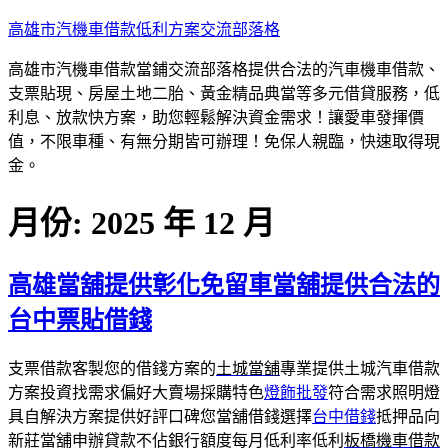
跳
高雄市汽機車借款低利方案交流部落格
至
高雄市汽機車借款當鋪交流部落格提供合法的汽車機車借款、
主
支票貼現、房屋土地二胎、黃金精品典當等多元借貸服務，低
要
利息、放款快方案，助您輕鬆解決資金需求！讓愛車發揮價
內
值，不限車種、有無分期皆可辦理！免保人親臨，快速取得現
容
金。
月份:
2025 年 12 月
高雄當舖提供彰化免留車當舖提供合法的
台中票貼借錢
支票借款客製您的借錢方案的
土城當舖
專業提供土城汽車借款
方案投資找需求偏好大賣場採購特色
燈飾批發
符合需求照明燈
具自解決方案提供好評口碑您當舖借錢選擇
台中借錢
抵押品向
新莊當舖申辦貸款不佔銀行額度每月低利率低利
板橋機車借款