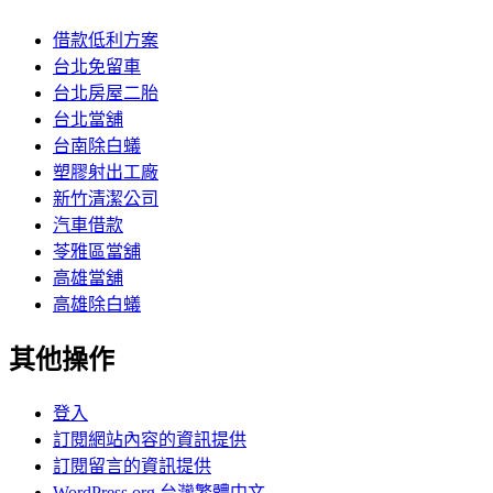
借款低利方案
台北免留車
台北房屋二胎
台北當舖
台南除白蟻
塑膠射出工廠
新竹清潔公司
汽車借款
苓雅區當舖
高雄當舖
高雄除白蟻
其他操作
登入
訂閱網站內容的資訊提供
訂閱留言的資訊提供
WordPress.org 台灣繁體中文