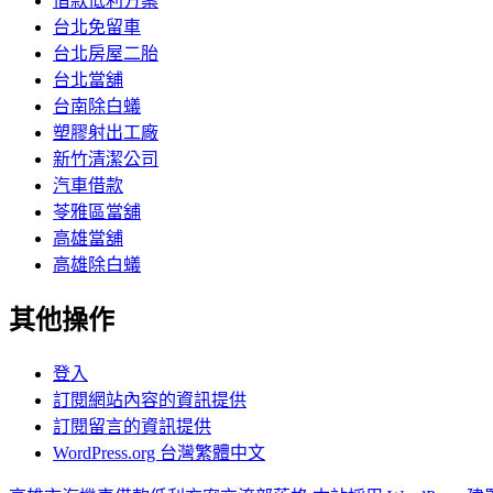
借款低利方案
台北免留車
台北房屋二胎
台北當舖
台南除白蟻
塑膠射出工廠
新竹清潔公司
汽車借款
苓雅區當舖
高雄當舖
高雄除白蟻
其他操作
登入
訂閱網站內容的資訊提供
訂閱留言的資訊提供
WordPress.org 台灣繁體中文