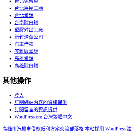
台北免留車
台北房屋二胎
台北當舖
台南除白蟻
塑膠射出工廠
新竹清潔公司
汽車借款
苓雅區當舖
高雄當舖
高雄除白蟻
其他操作
登入
訂閱網站內容的資訊提供
訂閱留言的資訊提供
WordPress.org 台灣繁體中文
高雄市汽機車借款低利方案交流部落格
本站採用 WordPress 建